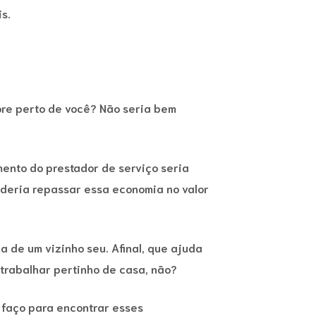
s.
ore perto de você? Não seria bem
ento do prestador de serviço seria
oderia repassar essa economia no valor
a de um vizinho seu. Afinal, que ajuda
trabalhar pertinho de casa, não?
 faço para encontrar esses