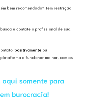
guém bem recomendado? Tem restrição
 busca e contate o profissional de sua
contato,
positivamente
ou
plataforma a funcionar melhor, com as
á aqui somente para
sem burocracia!