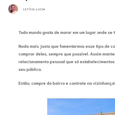
LETÍCIA LUCIN
Todo mundo gosta de morar em um lugar onde se t
Nada mais justo que fomentarmos esse tipo de co
comprar deles, sempre que possível. Assim mante
relacionamento pessoal que só estabelecimento
seu público.
Então, compre do bairro e contrate na vizinhança