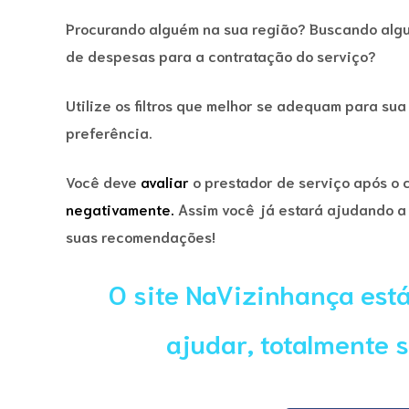
Procurando alguém na sua região? Buscando al
de despesas para a contratação do serviço?
Utilize os filtros que melhor se adequam para sua
preferência.
Você deve
avaliar
o prestador de serviço após o 
negativamente.
Assim você já estará ajudando a 
suas recomendações!
O site NaVizinhança est
ajudar, totalmente 