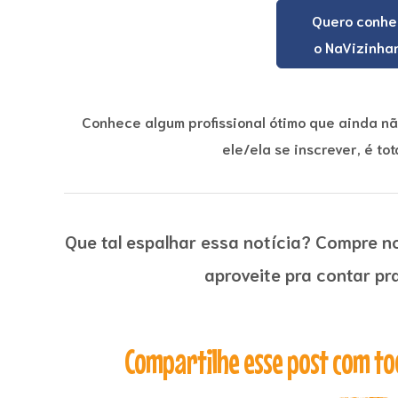
Quero conhe
o NaVizinha
Conhece algum profissional ótimo que ainda n
ele/ela se inscrever, é t
Que tal espalhar essa notícia? Compre no
aproveite pra contar pr
Compartilhe esse post com to