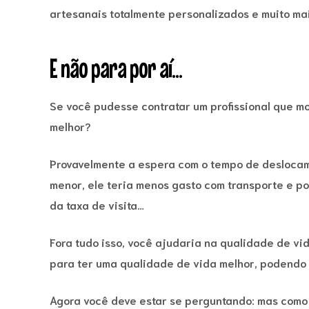
artesanais totalmente personalizados e muito mai
E não para por aí...
Se você pudesse contratar um profissional que m
melhor?
Provavelmente a espera com o tempo de deslocam
menor, ele teria menos gasto com transporte e p
da taxa de visita…
Fora tudo isso, você ajudaria na qualidade de vid
para ter uma qualidade de vida melhor, podendo 
Agora você deve estar se perguntando: mas como