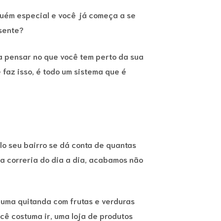
uém especial e você já começa a se
sente?
ra pensar no que você tem perto da sua
faz isso, é todo um sistema que é
 seu bairro se dá conta de quantas
 a correria do dia a dia, acabamos não
 uma quitanda com frutas e verduras
ê costuma ir, uma loja de produtos