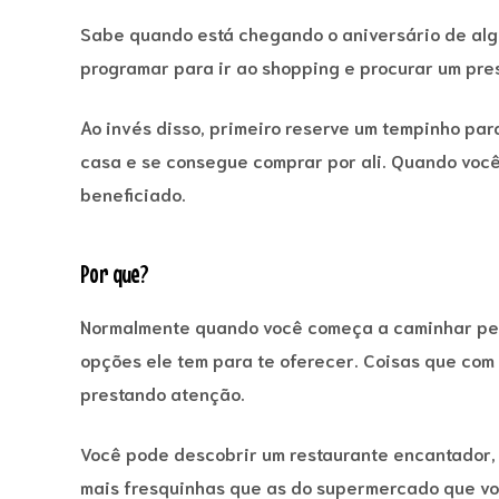
Sabe quando está chegando o aniversário de alg
 I
programar para ir ao shopping e procurar um pre
II
Ao invés disso, primeiro reserve um tempinho pa
o –
casa e se consegue comprar por ali. Quando você 
beneficiado.
sApp
Por que?
Normalmente quando você começa a caminhar pelo
opções ele tem para te oferecer. Coisas que com
prestando atenção.
Você pode descobrir um restaurante encantador,
mais fresquinhas que as do supermercado que voc