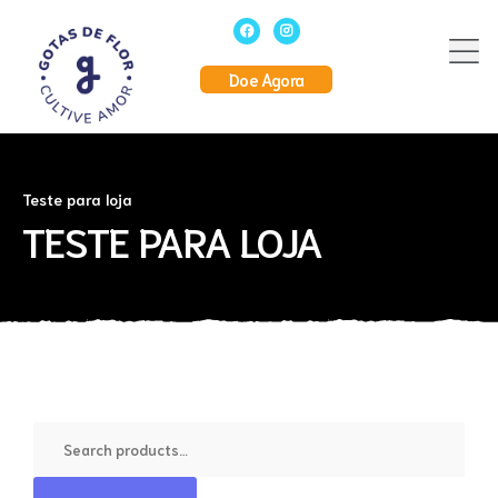
o
Doe Agora
Teste para loja
TESTE PARA LOJA
o